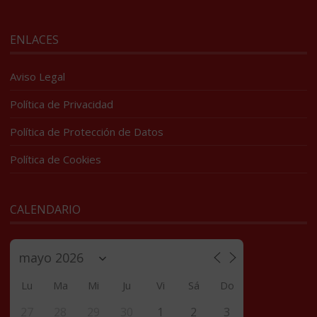
ENLACES
Aviso Legal
Política de Privacidad
Política de Protección de Datos
Política de Cookies
CALENDARIO
Lu
Ma
Mi
Ju
Vi
Sá
Do
27
28
29
30
1
2
3