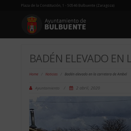
Plaza de la Constitución, 1 - 50546 Bulbuente (Zaragoza)
BADÉN ELEVADO EN 
Home
/
Noticias
/
Badén elevado en la carretera de Ambel
/
2 abril, 2020
Ayuntamiento