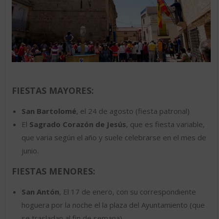
FIESTAS MAYORES:
San Bartolomé
, el 24 de agosto (fiesta patronal)
El
Sagrado Corazón de Jesús
, que es fiesta variable,
que varia según el año y suele celebrarse en el mes de
junio.
FIESTAS MENORES:
San Antón
, El 17 de enero, con su correspondiente
hoguera por la noche el la plaza del Ayuntamiento (que
se trasladan al fin de semana).