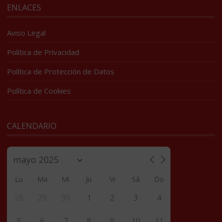
ENLACES
Aviso Legal
Política de Privacidad
Política de Protección de Datos
Política de Cookies
CALENDARIO
Lu
Ma
Mi
Ju
Vi
Sá
Do
28
29
30
1
2
3
4
5
6
7
8
9
10
11