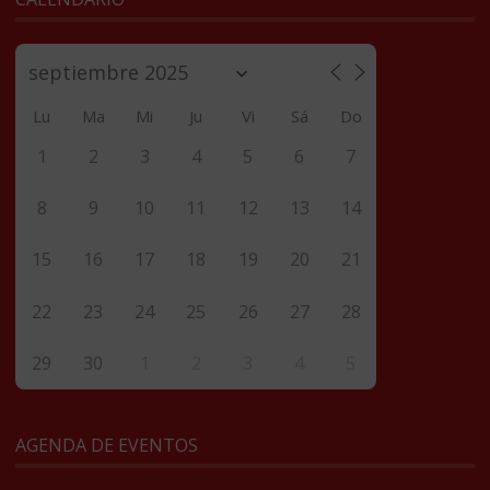
Lu
Ma
Mi
Ju
Vi
Sá
Do
1
2
3
4
5
6
7
8
9
10
11
12
13
14
15
16
17
18
19
20
21
22
23
24
25
26
27
28
29
30
1
2
3
4
5
AGENDA DE EVENTOS