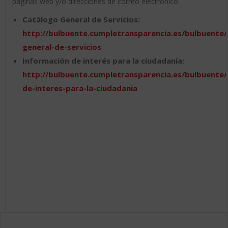
páginas web y/o direcciones de correo electrónico.
Catálogo General de Servicios:
http://bulbuente.cumpletransparencia.es/bulbuente
general-de-servicios
Información de interés para la ciudadanía:
http://bulbuente.cumpletransparencia.es/bulbuente
de-interes-para-la-ciudadania