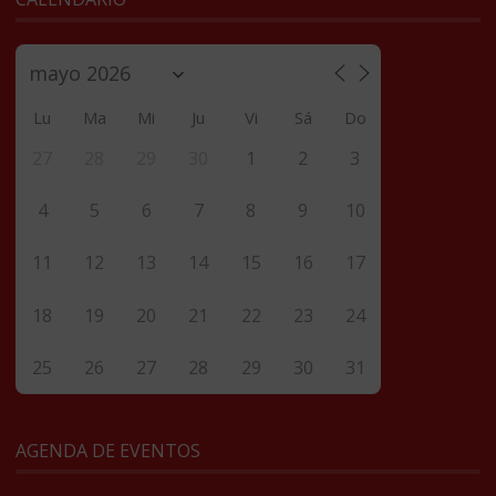
Lu
Ma
Mi
Ju
Vi
Sá
Do
27
28
29
30
1
2
3
4
5
6
7
8
9
10
11
12
13
14
15
16
17
18
19
20
21
22
23
24
25
26
27
28
29
30
31
AGENDA DE EVENTOS