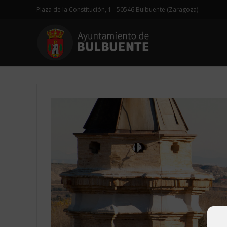
Plaza de la Constitución, 1 - 50546 Bulbuente (Zaragoza)