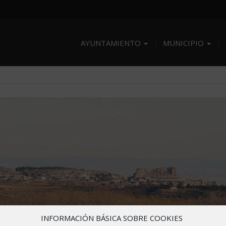
AYUNTAMIENTO
MUNICIPIO
INFORMACIÓN BÁSICA SOBRE COOKIES