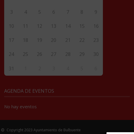
3
4
5
6
7
8
9
10
11
12
13
14
15
16
17
18
19
20
21
22
23
24
25
26
27
28
29
30
31
1
2
3
4
5
6
AGENDA DE EVENTOS
No hay eventos
Copyright 2023 Ayuntamiento de Bulbuente