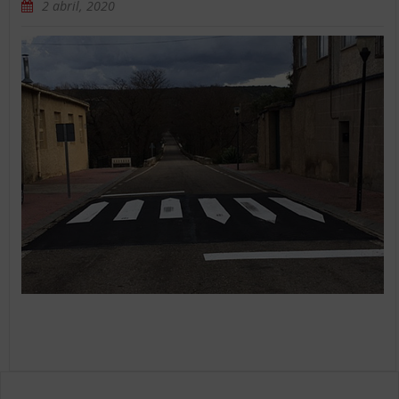
2 abril, 2020