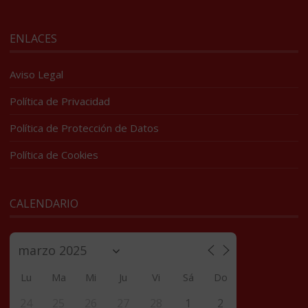
ENLACES
Aviso Legal
Política de Privacidad
Política de Protección de Datos
Política de Cookies
CALENDARIO
Lu
Ma
Mi
Ju
Vi
Sá
Do
24
25
26
27
28
1
2