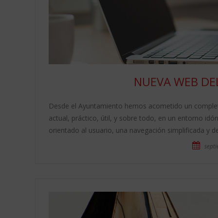
NUEVA WEB DE
Desde el Ayuntamiento hemos acometido un completo
actual, práctico, útil, y sobre todo, en un entorno id
orientado al usuario, una navegación simplificada y d
septi