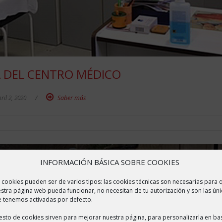
 DEL CENTRO MÉDICO
ril 2, 2020
/
Saber más
INFORMACIÓN BÁSICA SOBRE COOKIES
 cookies pueden ser de varios tipos: las cookies técnicas son necesarias para 
stra página web pueda funcionar, no necesitan de tu autorización y son las úni
 tenemos activadas por defecto.
resto de cookies sirven para mejorar nuestra página, para personalizarla en ba