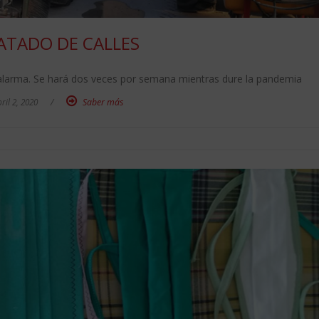
ATADO DE CALLES
e alarma. Se hará dos veces por semana mientras dure la pandemia
ril 2, 2020
/
Saber más