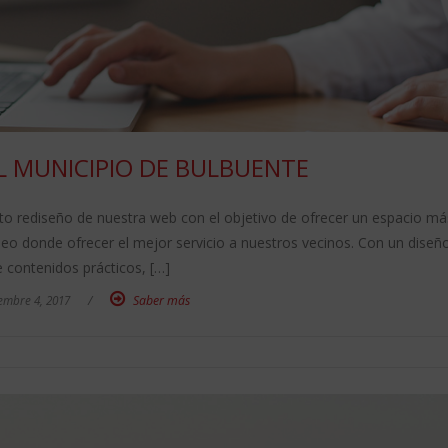
L MUNICIPIO DE BULBUENTE
 rediseño de nuestra web con el objetivo de ofrecer un espacio má
óneo donde ofrecer el mejor servicio a nuestros vecinos. Con un diseñ
e contenidos prácticos, […]
embre 4, 2017
/
Saber más