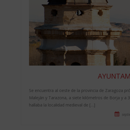
AYUNTAM
Se encuentra al oeste de la provincia de Zaragoza pr
Maleján y Tarazona, a siete kilómetros de Borja y a 3
hallaba la localidad medieval de […]
septi