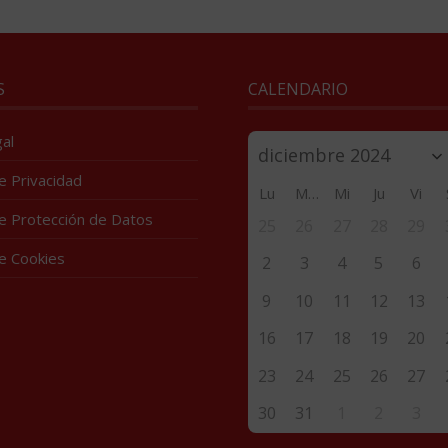
S
CALENDARIO
al
de Privacidad
Lu
Ma
Mi
Ju
Vi
de Protección de Datos
25
26
27
28
29
de Cookies
2
3
4
5
6
9
10
11
12
13
16
17
18
19
20
23
24
25
26
27
30
31
1
2
3