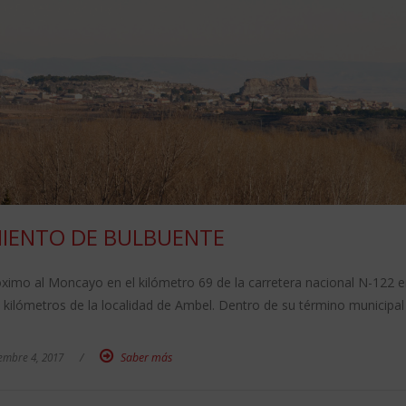
IENTO DE BULBUENTE
óximo al Moncayo en el kilómetro 69 de la carretera nacional N-122 e
 kilómetros de la localidad de Ambel. Dentro de su término municipal
embre 4, 2017
/
Saber más