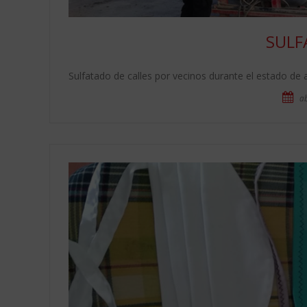
SULF
Sulfatado de calles por vecinos durante el estado d
ab