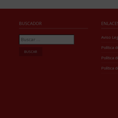
BUSCADOR
ENLACE
Buscar:
Aviso Leg
Política 
Política 
Política 