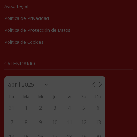
Aviso Legal
Política de Privacidad
Política de Protección de Datos
Política de Cookies
CALENDARIO
Lu
Ma
Mi
Ju
Vi
Sá
Do
31
1
2
3
4
5
6
7
8
9
10
11
12
13
14
15
16
17
18
19
20