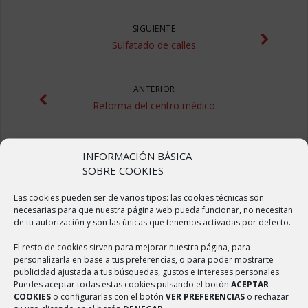
SIGUIENTE
Sulfatado de calles
ANTERIOR
Reforma del centro médico
INFORMACIÓN BÁSICA
SOBRE COOKIES
Las cookies pueden ser de varios tipos: las cookies técnicas son
necesarias para que nuestra página web pueda funcionar, no necesitan
de tu autorización y son las únicas que tenemos activadas por defecto.
ÚLTIMAS NOTICIAS
El resto de cookies sirven para mejorar nuestra página, para
personalizarla en base a tus preferencias, o para poder mostrarte
Sulfatado de calles
publicidad ajustada a tus búsquedas, gustos e intereses personales.
Puedes aceptar todas estas cookies pulsando el botón
ACEPTAR
2 abril, 2020
COOKIES
o configurarlas con el botón
VER PREFERENCIAS
o rechazar