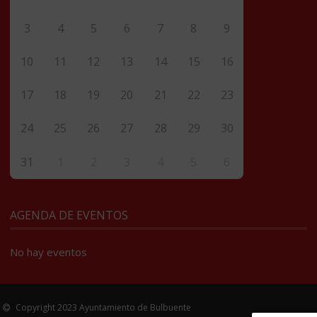
3
4
5
6
7
8
9
10
11
12
13
14
15
16
17
18
19
20
21
22
23
24
25
26
27
28
29
30
31
1
2
3
4
5
6
AGENDA DE EVENTOS
No hay eventos
Copyright 2023 Ayuntamiento de Bulbuente