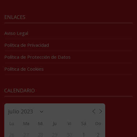
ENLACES
Aviso Legal
Política de Privacidad
Política de Protección de Datos
Política de Cookies
CALENDARIO
Lu
Ma
Mi
Ju
Vi
Sá
Do
26
27
28
29
30
1
2