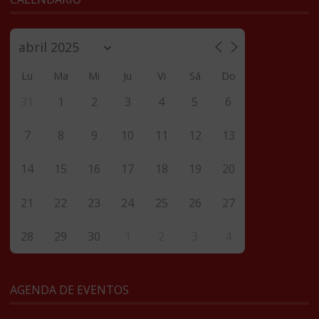
Lu
Ma
Mi
Ju
Vi
Sá
Do
31
1
2
3
4
5
6
7
8
9
10
11
12
13
14
15
16
17
18
19
20
21
22
23
24
25
26
27
28
29
30
1
2
3
4
AGENDA DE EVENTOS