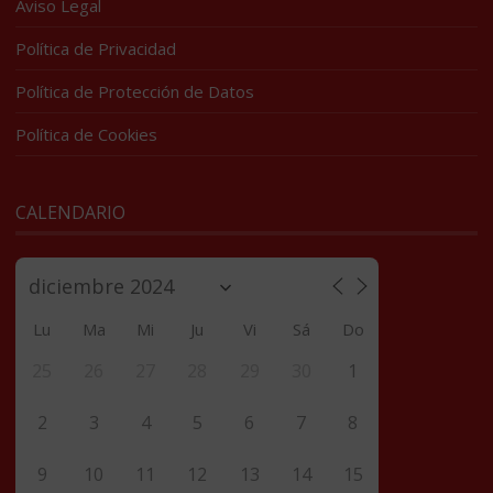
Aviso Legal
Política de Privacidad
Política de Protección de Datos
Política de Cookies
CALENDARIO
Lu
Ma
Mi
Ju
Vi
Sá
Do
25
26
27
28
29
30
1
2
3
4
5
6
7
8
9
10
11
12
13
14
15