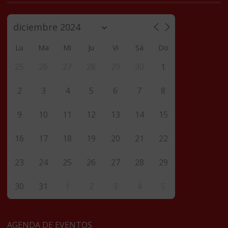
Lu
Ma
Mi
Ju
Vi
Sá
Do
25
26
27
28
29
30
1
2
3
4
5
6
7
8
9
10
11
12
13
14
15
16
17
18
19
20
21
22
23
24
25
26
27
28
29
30
31
1
2
3
4
5
AGENDA DE EVENTOS