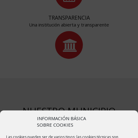
TRANSPARENCIA
Una institución abierta y transparente
NUESTRO MUNICIPIO
INFORMACIÓN BÁSICA
SOBRE COOKIES
Bulbuente o Bulbuent en aragonés, es un municipio de España, en
Las cookies pueden ser de varios tipos: las cookies técnicas son