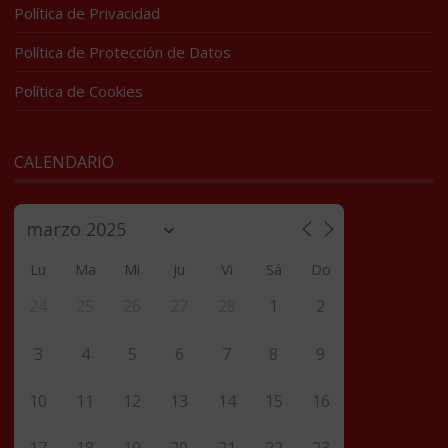
Política de Privacidad
Política de Protección de Datos
Política de Cookies
CALENDARIO
Lu
Ma
Mi
Ju
Vi
Sá
Do
24
25
26
27
28
1
2
3
4
5
6
7
8
9
10
11
12
13
14
15
16
17
18
19
20
21
22
23