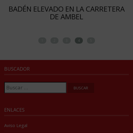
BADÉN ELEVADO EN LA CARRETERA
DE AMBEL
1
2
3
4
5
BUSCADOR
Buscar:
ENLACES
Aviso Legal