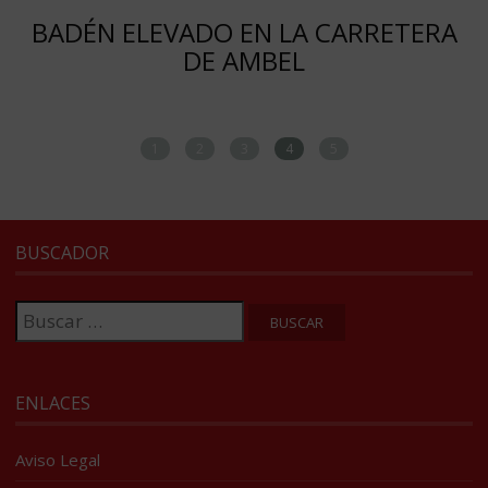
BADÉN ELEVADO EN LA CARRETERA
DE AMBEL
1
2
3
4
5
BUSCADOR
Buscar:
ENLACES
Aviso Legal