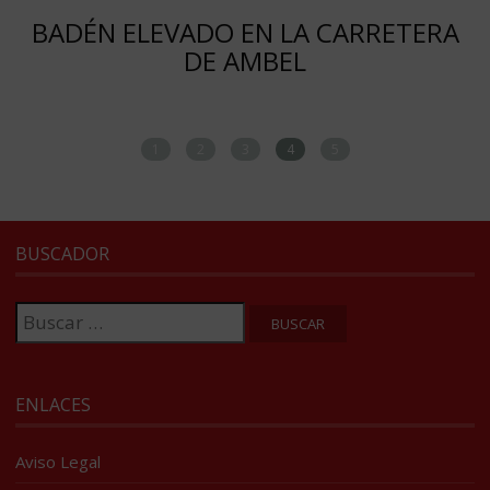
BADÉN ELEVADO EN LA CARRETERA
DE AMBEL
1
2
3
4
5
BUSCADOR
Buscar:
ENLACES
Aviso Legal