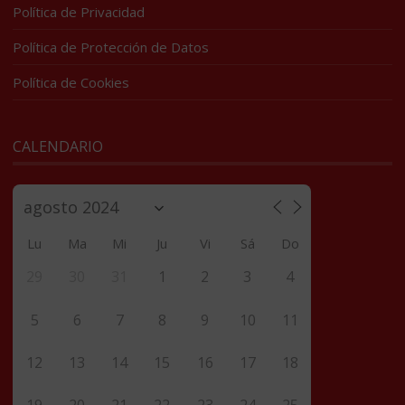
Política de Privacidad
Política de Protección de Datos
Política de Cookies
CALENDARIO
Lu
Ma
Mi
Ju
Vi
Sá
Do
29
30
31
1
2
3
4
5
6
7
8
9
10
11
12
13
14
15
16
17
18
19
20
21
22
23
24
25