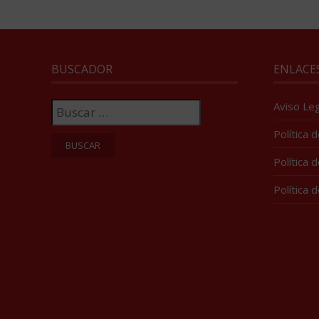
BUSCADOR
ENLACE
Buscar:
Aviso Leg
Política 
Política 
Política 