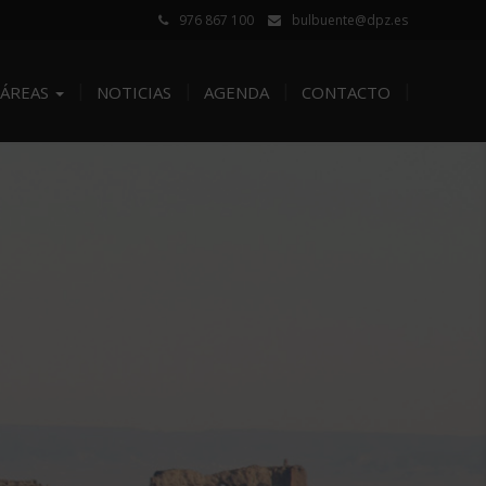
976 867 100
bulbuente@dpz.es
ÁREAS
NOTICIAS
AGENDA
CONTACTO