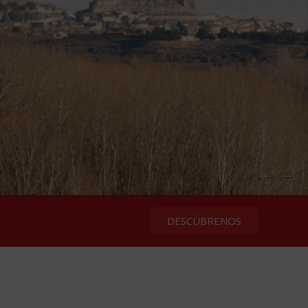
←
→
DESCÚBRENOS