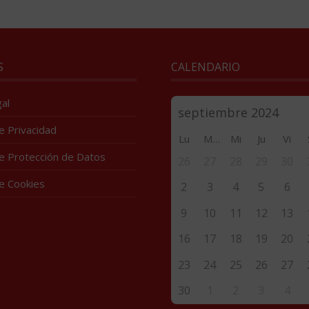
S
CALENDARIO
al
de Privacidad
Lu
Ma
Mi
Ju
Vi
de Protección de Datos
26
27
28
29
30
de Cookies
2
3
4
5
6
9
10
11
12
13
16
17
18
19
20
23
24
25
26
27
30
1
2
3
4