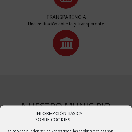
TRANSPARENCIA
Una institución abierta y transparente
NUESTRO MUNICIPIO
INFORMACIÓN BÁSICA
SOBRE COOKIES
Bulbuente o Bulbuent en aragonés, es un municipio de España, en
Las cookies pueden ser de varios tipos: las cookies técnicas son