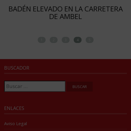
BADÉN ELEVADO EN LA CARRETERA
DE AMBEL
1
2
3
4
5
BUSCADOR
Buscar:
ENLACES
Aviso Legal