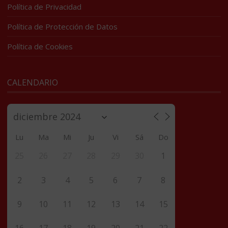
Política de Privacidad
Política de Protección de Datos
Política de Cookies
CALENDARIO
Lu
Ma
Mi
Ju
Vi
Sá
Do
25
26
27
28
29
30
1
2
3
4
5
6
7
8
9
10
11
12
13
14
15
16
17
18
19
20
21
22